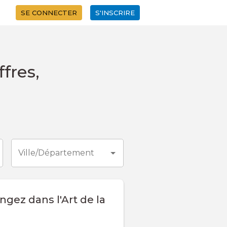
SE CONNECTER
S'INSCRIRE
ffres
,
Ville/Département
gez dans l'Art de la