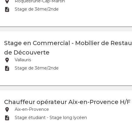
Roquebrune-Cap-Martin
Stage de 3ème/2nde
Stage en Commercial - Mobilier de Restau
de Découverte
Vallauris
Stage de 3ème/2nde
Chauffeur opérateur Aix-en-Provence H/F
Aix-en-Provence
Stage étudiant - Stage long lycéen